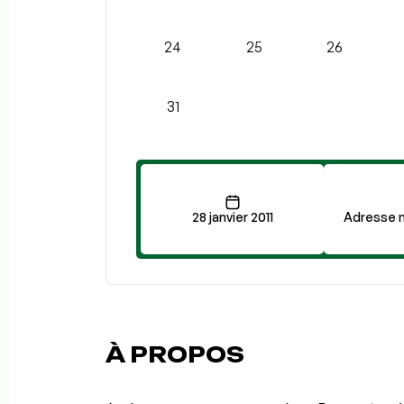
24
25
26
31
28 janvier 2011
Adresse n
À PROPOS