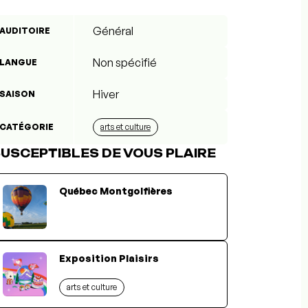
Général
AUDITOIRE
Non spécifié
LANGUE
Hiver
SAISON
CATÉGORIE
arts et culture
USCEPTIBLES DE VOUS PLAIRE
Québec Montgolfières
Exposition Plaisirs
arts et culture