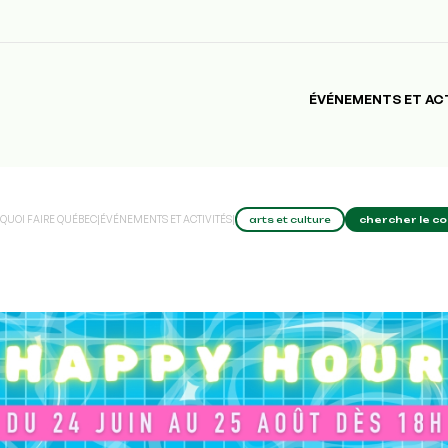
ÉVÉNEMENTS ET AC
QUOI FAIRE QUÉBEC
|
ÉVÉNEMENTS ET ACTIVITÉS
|
arts et culture
chercher le c