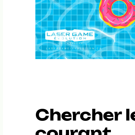
Chercher l
courant