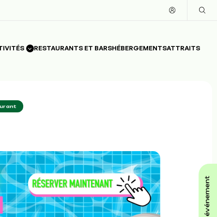
TIVITÉS
RESTAURANTS ET BARS
HÉBERGEMENTS
ATTRAITS
ourant
affiche ton événement