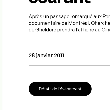
Après un passage remarqué aux Ren
documentaire de Montréal, Chercher 
de Gheldere prendra l’affiche au Cin
28 janvier 2011
Détails de l'événement