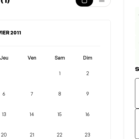
1)
IER 2011
Jeu
Ven
Sam
Dim
S
1
2
6
7
8
9
13
14
15
16
20
21
22
23