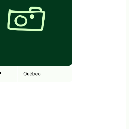
N
Québec