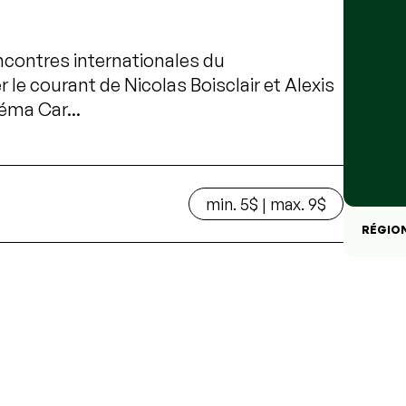
contres internationales du
le courant de Nicolas Boisclair et Alexis
éma Car...
min. 5$ | max. 9$
RÉGIO