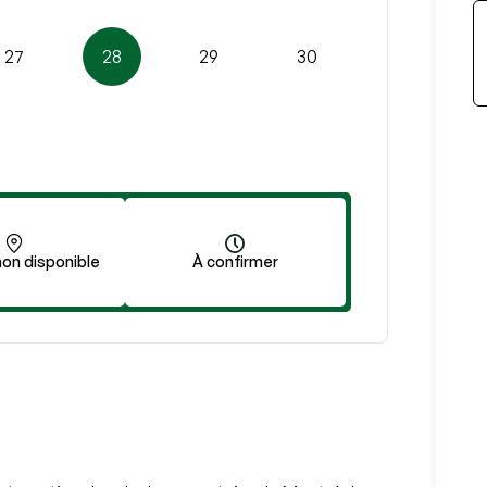
27
28
29
30
on disponible
À confirmer