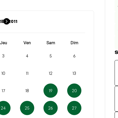
IER 2011
Jeu
Ven
Sam
Dim
S
3
4
5
6
10
11
12
13
17
18
19
20
24
25
26
27