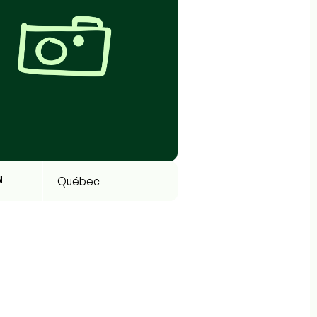
N
Québec