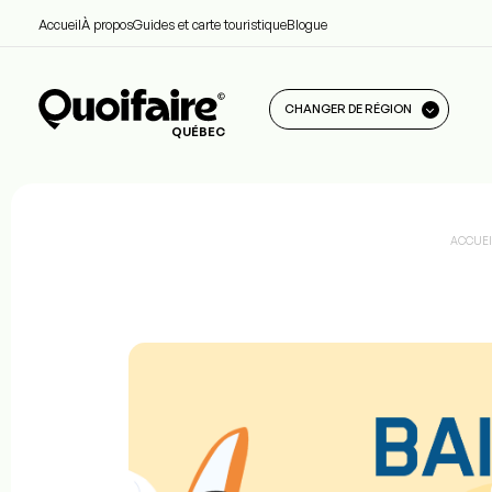
Accueil
À propos
Guides et carte touristique
Blogue
CHANGER DE RÉGION
QUÉBEC
ACCUEI