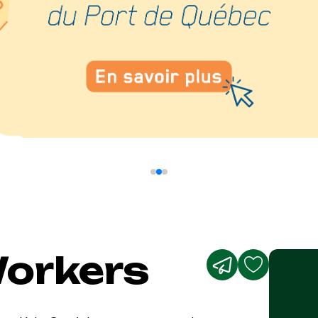
Workers