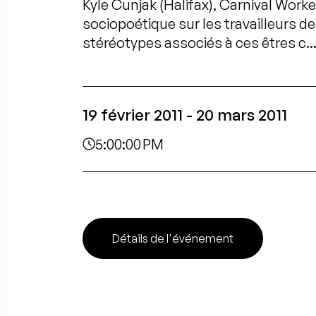
Kyle Cunjak (Halifax), Carnival Work
sociopoétique sur les travailleurs de
stéréotypes associés à ces êtres c..
19 février 2011 - 20 mars 2011
5:00:00 PM
Détails de l'événement