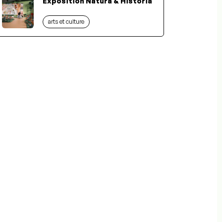
Exposition Natura & Historia
arts et culture