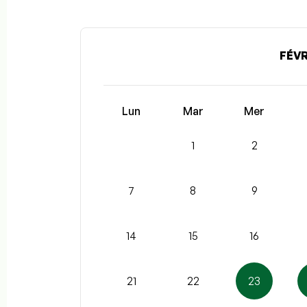
FÉVR
Lun
Mar
Mer
1
2
7
8
9
14
15
16
21
22
23