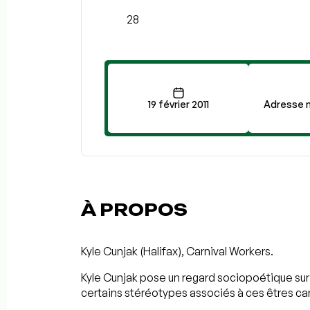
28
19 février 2011
Adresse n
À PROPOS
Kyle Cunjak (Halifax), Carnival Workers.
Kyle Cunjak pose un regard sociopoétique sur l
certains stéréotypes associés à ces êtres c