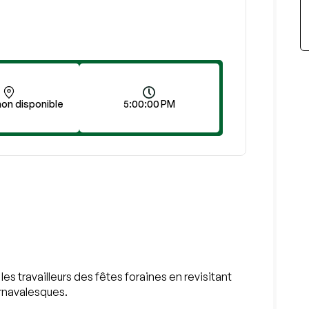
on disponible
5:00:00 PM
es travailleurs des fêtes foraines en revisitant
arnavalesques.