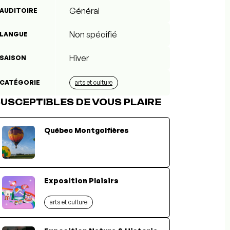
Général
AUDITOIRE
Non spécifié
LANGUE
Hiver
SAISON
CATÉGORIE
arts et culture
USCEPTIBLES DE VOUS PLAIRE
Québec Montgolfières
Exposition Plaisirs
arts et culture