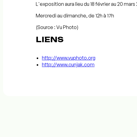
L'exposition aura lieu du 18 février au 20 mars 2
Mercredi au dimanche, de 12h à 17h
(Source : Vu Photo)
LIENS
http://www.vuphoto.org
http://www.cunjak.com