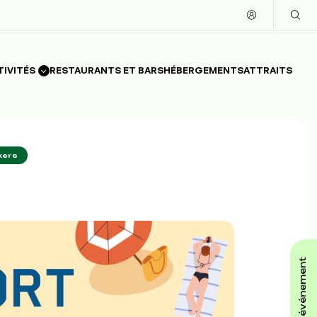
TIVITÉS
RESTAURANTS ET BARS
HÉBERGEMENTS
ATTRAITS
kers
affiche ton événement