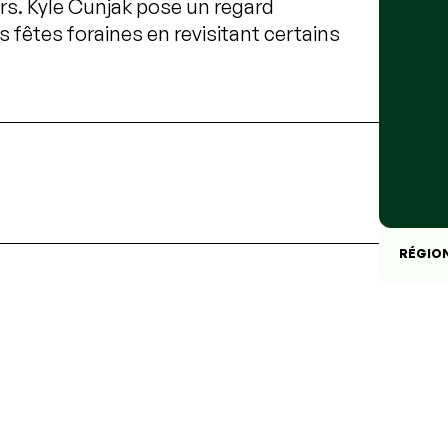
ers. Kyle Cunjak pose un regard
s fêtes foraines en revisitant certains
.
RÉGIO