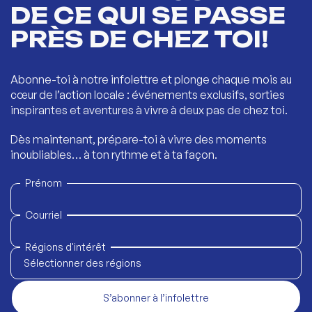
DE CE QUI SE PASSE
PRÈS DE CHEZ TOI!
Abonne-toi à notre infolettre et plonge chaque mois au
cœur de l’action locale : événements exclusifs, sorties
inspirantes et aventures à vivre à deux pas de chez toi.
Dès maintenant, prépare-toi à vivre des moments
inoubliables… à ton rythme et à ta façon.
Prénom
Courriel
Régions d'intérêt
Sélectionner des régions
S’abonner à l’infolettre