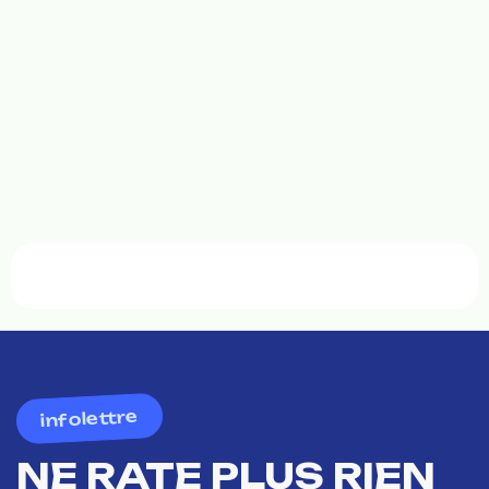
infolettre
NE RATE PLUS RIEN