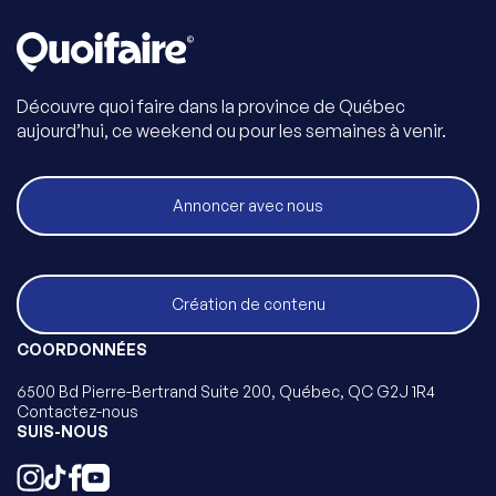
Découvre quoi faire dans la province de Québec
aujourd’hui, ce weekend ou pour les semaines à venir.
Annoncer avec nous
Création de contenu
COORDONNÉES
6500 Bd Pierre-Bertrand Suite 200, Québec, QC G2J 1R4
Contactez-nous
SUIS-NOUS