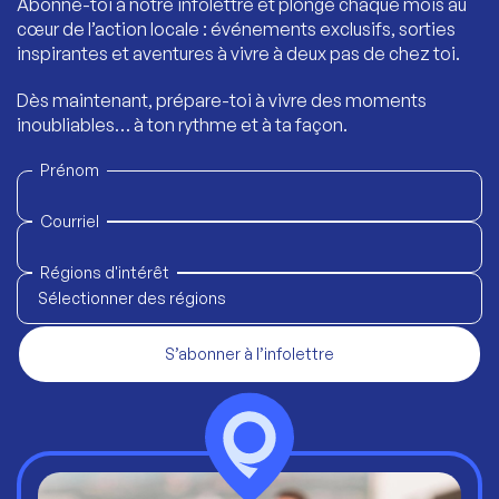
Abonne-toi à notre infolettre et plonge chaque mois au
cœur de l’action locale : événements exclusifs, sorties
inspirantes et aventures à vivre à deux pas de chez toi.
Dès maintenant, prépare-toi à vivre des moments
inoubliables… à ton rythme et à ta façon.
Prénom
Courriel
Régions d'intérêt
Sélectionner des régions
S’abonner à l’infolettre