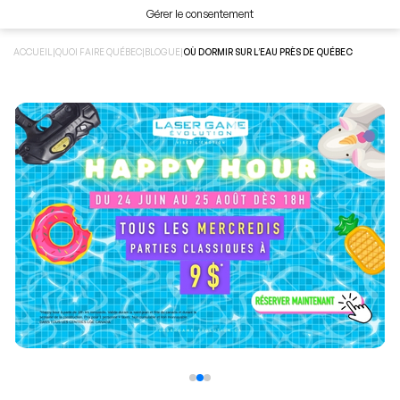
Gérer le consentement
ACCUEIL
|
QUOI FAIRE QUÉBEC
|
BLOGUE
|
OÙ DORMIR SUR L’EAU PRÈS DE QUÉBEC