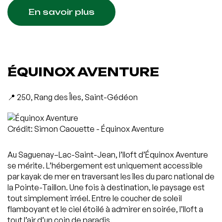
En savoir plus
ÉQUINOX AVENTURE
📍 250, Rang des Îles, Saint-Gédéon
Crédit: Simon Caouette - Équinox Aventure
Au Saguenay–Lac-Saint-Jean, l’Iloft d’Équinox Aventure
se mérite. L’hébergement est uniquement accessible
par kayak de mer en traversant les îles du parc national de
la Pointe-Taillon. Une fois à destination, le paysage est
tout simplement irréel. Entre le coucher de soleil
flamboyant et le ciel étoilé à admirer en soirée, l’Iloft a
tout l’air d’un coin de paradis.