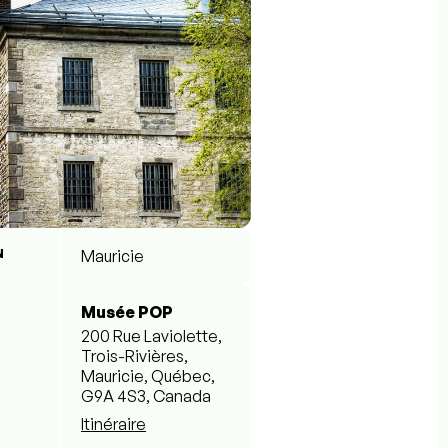
N
Mauricie
Musée POP
200 Rue Laviolette,
Trois-Rivières,
Mauricie, Québec,
G9A 4S3, Canada
Itinéraire