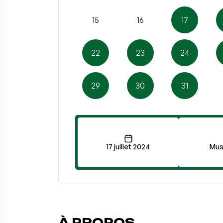
15
16
17
22
23
24
29
30
31
17 juillet 2024
Mus
À PROPOS