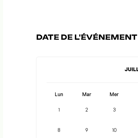
DATE DE L'ÉVÉNEMENT 
JUIL
Lun
Mar
Mer
1
2
3
8
9
10