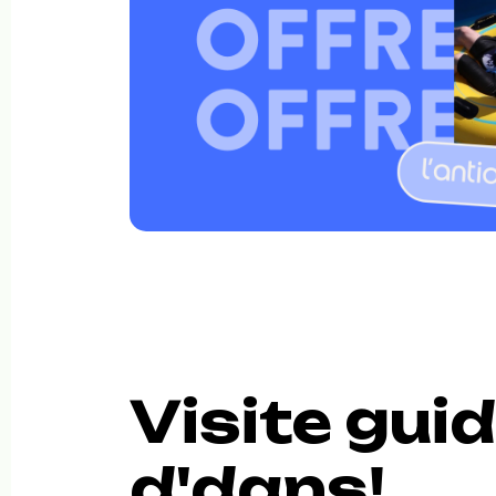
Visite guid
d'dans!