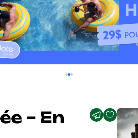
ée – En