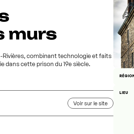
s
es murs
is-Rivières, combinant technologie et faits
vie dans cette prison du 19e siècle.
RÉGIO
LIEU
Voir sur le site