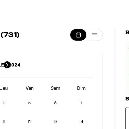
B
(731)
LET 2024
Jeu
Ven
Sam
Dim
S
4
5
6
7
11
12
13
14