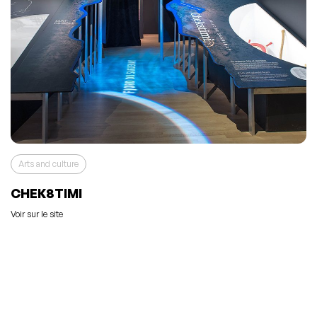
Arts and culture
CHEK8TIMI
Voir sur le site