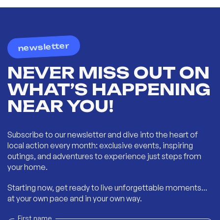
newsletter
NEVER MISS OUT ON
WHAT’S HAPPENING
NEAR YOU!
Subscribe to our newsletter and dive into the heart of
local action every month: exclusive events, inspiring
outings, and adventures to experience just steps from
your home.
Starting now, get ready to live unforgettable moments...
at your own pace and in your own way.
First name