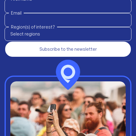
Email
Region(s) of interest?
Select regions
Subscribe to the newsletter