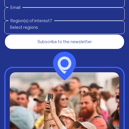
Email
Region(s) of interest?
Select regions
Subscribe to the newsletter