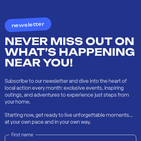
newsletter
NEVER MISS OUT ON
WHAT’S HAPPENING
NEAR YOU!
Subscribe to our newsletter and dive into the heart of
local action every month: exclusive events, inspiring
outings, and adventures to experience just steps from
your home.
Starting now, get ready to live unforgettable moments...
at your own pace and in your own way.
First name