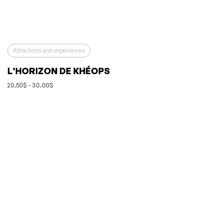
Attractions and experiences
L'HORIZON DE KHÉOPS
20.50$ - 30.00$