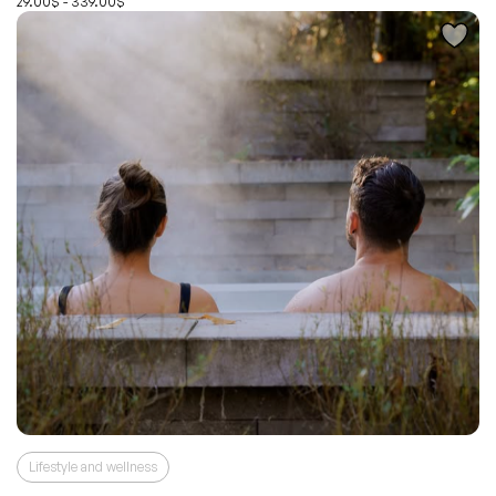
29.00$ - 339.00$
Lifestyle and wellness