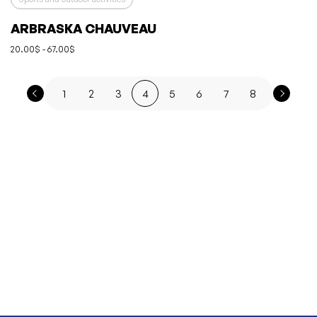
ARBRASKA CHAUVEAU
20.00$ - 67.00$
1
2
3
4
5
6
7
8