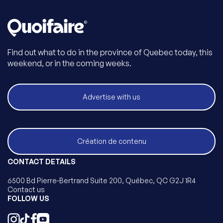
Find out what to do in the province of Quebec today, this
weekend, or in the coming weeks.
Advertise with us
Création de contenu
CONTACT DETAILS
6500 Bd Pierre-Bertrand Suite 200, Québec, QC G2J 1R4
Contact us
FOLLOW US