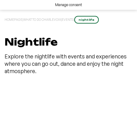
Manage consent
HOMEPAGE
|
WHAT TO DO CHARLEVOIX
|
EVENTS
|
nightlife
Nightlife
Explore the nightlife with events and experiences
where you can go out, dance and enjoy the night
atmosphere.