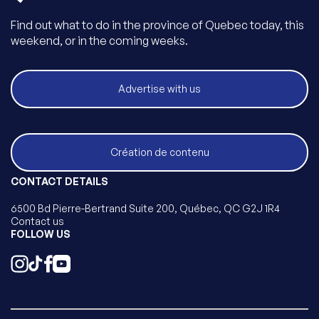
Find out what to do in the province of Quebec today, this
weekend, or in the coming weeks.
Advertise with us
Création de contenu
CONTACT DETAILS
6500 Bd Pierre-Bertrand Suite 200, Québec, QC G2J 1R4
Contact us
FOLLOW US