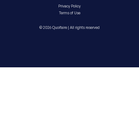
Privacy Policy
Terms of Use
© 2026 Quoifaire | All rights reserved