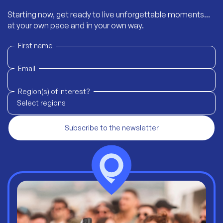
Starting now, get ready to live unforgettable moments...
at your own pace and in your own way.
First name
Email
Region(s) of interest?
Select regions
Subscribe to the newsletter