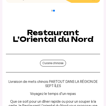
Restaurant
L’Oriental du Nord
Cuisine chinoise
Livraison de mets chinois PARTOUT DANS LA RÉGION DE
SEPT-ÎLES
Voyagez le temps d’un repas
Que ce soit pour un dîner rapide ou pour un souper à la
carte, le Restaurant L’oriental du Nord vous propose une