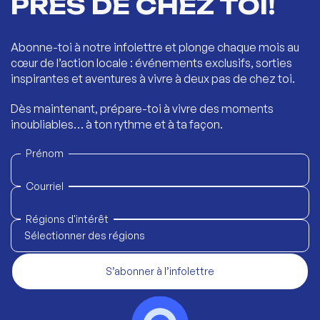
PRÈS DE CHEZ TOI!
Abonne-toi à notre infolettre et plonge chaque mois au
cœur de l’action locale : événements exclusifs, sorties
inspirantes et aventures à vivre à deux pas de chez toi.
Dès maintenant, prépare-toi à vivre des moments
inoubliables… à ton rythme et à ta façon.
Prénom
Courriel
Régions d'intérêt
Sélectionner des régions
S’abonner à l’infolettre