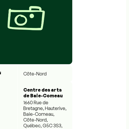
N
Côte-Nord
Centre des arts
de Baie-Comeau
1660 Rue de
Bretagne, Hauterive,
Baie-Comeau,
Côte-Nord,
Québec, G5C 3S3,