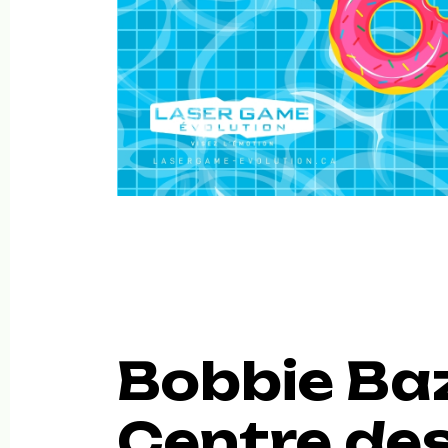
Bobbie Baz
Centre des