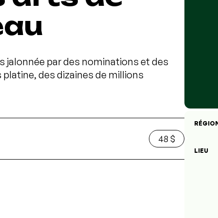
eau
s jalonnée par des nominations et des
 platine, des dizaines de millions
RÉGIO
48 $
LIEU