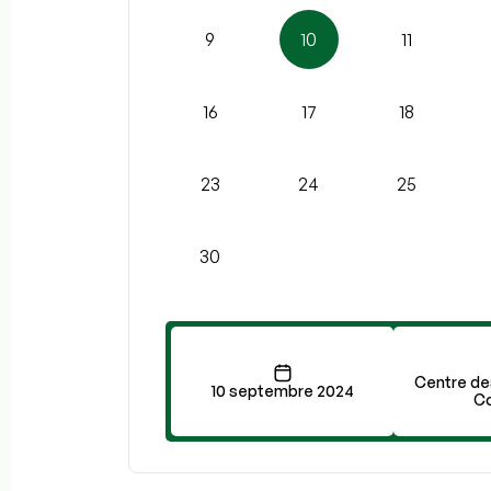
9
10
11
16
17
18
23
24
25
30
Centre des
10 septembre 2024
C