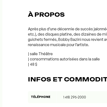
À PROPOS
Après plus d’une décennie de succès jalonnée
etc.), des disques platine, des dizaines de mi
guichets fermés, Bobby Bazini nous revient 
renaissance musicale pour l’artiste.
| salle Théâtre
| consommations autorisées dans la salle
| 48 $
INFOS ET COMMODI
TÉLÉPHONE
1 418 295-2000