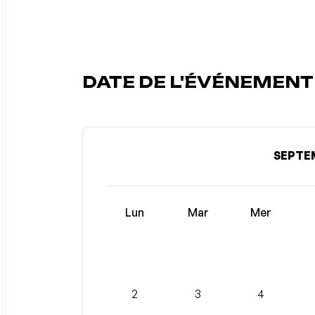
DATE DE L'ÉVÉNEMENT (
SEPTE
Lun
Mar
Mer
2
3
4