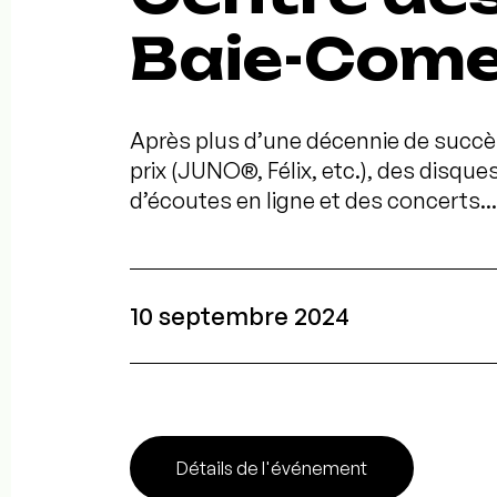
Baie-Com
Après plus d’une décennie de succè
prix (JUNO®, Félix, etc.), des disques
d’écoutes en ligne et des concerts...
10 septembre 2024
Détails de l'événement