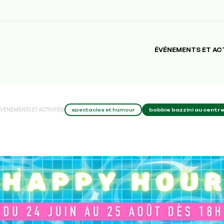
ÉVÉNEMENTS ET AC
VÉNEMENTS ET ACTIVITÉS
|
spectacles et humour
bobbie bazzini au centr