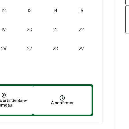
12
13
14
15
19
20
21
22
26
27
28
29
 arts de Baie-
À confirmer
omeau