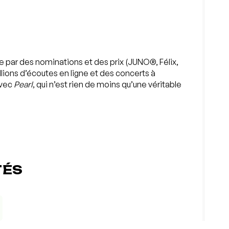
 par des nominations et des prix (JUNO®, Félix,
llions d’écoutes en ligne et des concerts à
avec
Pearl
, qui n’est rien de moins qu’une véritable
TÉS