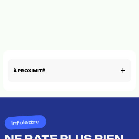
À PROXIMITÉ
infolettre
NE RATE PLUS RIEN