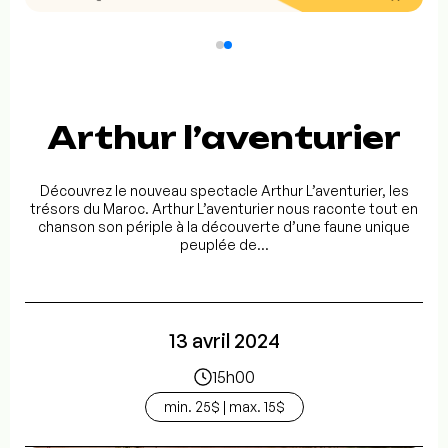
Arthur l’aventurier
Découvrez le nouveau spectacle Arthur L’aventurier, les
trésors du Maroc. Arthur L’aventurier nous raconte tout en
chanson son périple à la découverte d’une faune unique
peuplée de...
13 avril 2024
15h00
min. 25$ | max. 15$