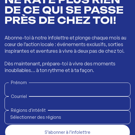
DE CE QUI SE PASSE
PRÈS DE CHEZ TOI!
Abonne-toi à notre infolettre et plonge chaque mois au
cœur de l’action locale : événements exclusifs, sorties
inspirantes et aventures à vivre à deux pas de chez toi.
Dès maintenant, prépare-toi à vivre des moments
inoubliables… à ton rythme et à ta façon.
Prénom
Courriel
Régions d'intérêt
Sélectionner des régions
S’abonner à l’infolettre