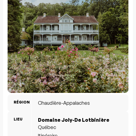
RÉGION
Chaudière-Appalaches
LIEU
Domaine Joly-De Lotbinière
Québec
Itinéraire