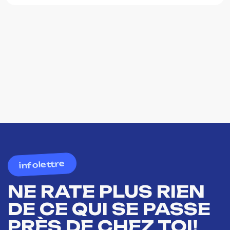
infolettre
NE RATE PLUS RIEN
DE CE QUI SE PASSE
PRÈS DE CHEZ TOI!