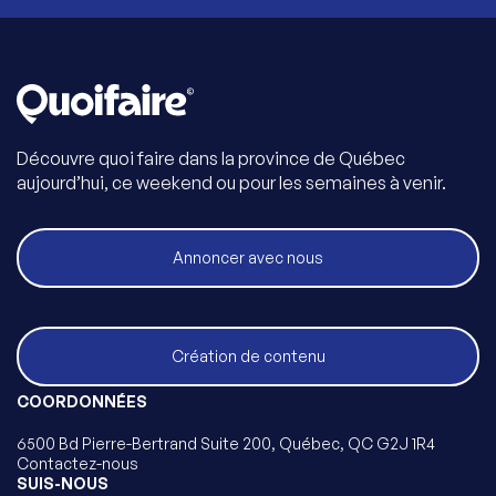
Découvre quoi faire dans la province de Québec
aujourd’hui, ce weekend ou pour les semaines à venir.
Annoncer avec nous
Création de contenu
COORDONNÉES
6500 Bd Pierre-Bertrand Suite 200, Québec, QC G2J 1R4
Contactez-nous
SUIS-NOUS