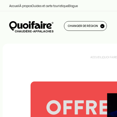
Accueil
À propos
Guides et carte touristique
Blogue
CHANGER DE RÉGION
CHAUDIÈRE-APPALACHES
ACCUEIL
|
QUOI FAIR