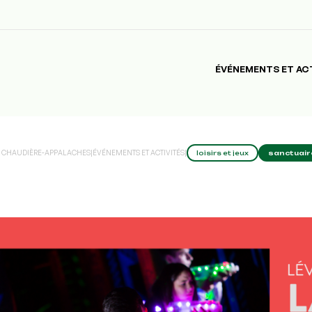
ÉVÉNEMENTS ET AC
E CHAUDIÈRE-APPALACHES
|
ÉVÉNEMENTS ET ACTIVITÉS
|
loisirs et jeux
sanctuaire