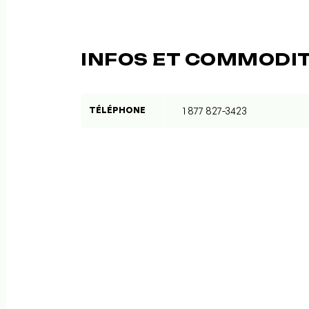
INFOS ET COMMODI
TÉLÉPHONE
1 877 827-3423