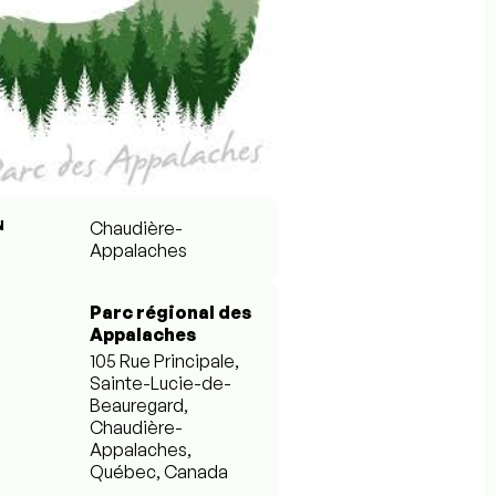
N
Chaudière-
Appalaches
Parc régional des
Appalaches
105 Rue Principale,
Sainte-Lucie-de-
Beauregard,
Chaudière-
Appalaches,
Québec, Canada