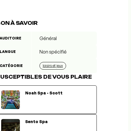
ON À SAVOIR
Général
AUDITOIRE
Non spécifié
LANGUE
CATÉGORIE
loisirs et jeux
USCEPTIBLES DE VOUS PLAIRE
Noah Spa - Scott
Sento Spa