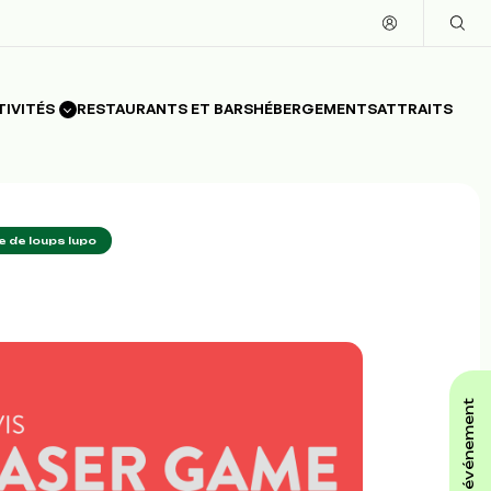
TIVITÉS
RESTAURANTS ET BARS
HÉBERGEMENTS
ATTRAITS
 de loups lupo
affiche ton événement