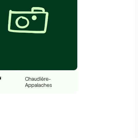
N
Chaudière-
Appalaches