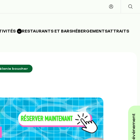
TIVITÉS
RESTAURANTS ET BARS
HÉBERGEMENTS
ATTRAITS
élanie boucher
affiche ton événement