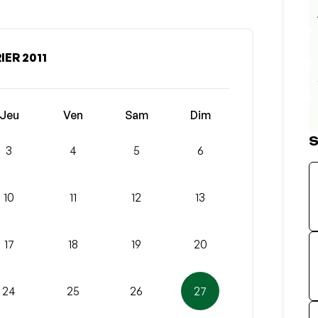
IER 2011
Jeu
Ven
Sam
Dim
S
3
4
5
6
10
11
12
13
17
18
19
20
24
25
26
27