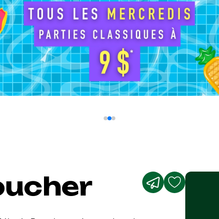
oucher