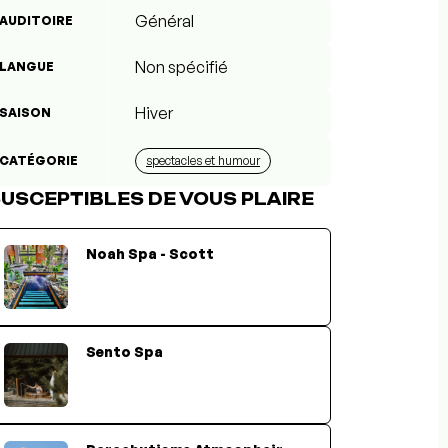
Général
AUDITOIRE
Non spécifié
LANGUE
Hiver
SAISON
CATÉGORIE
spectacles et humour
USCEPTIBLES DE VOUS PLAIRE
Noah Spa - Scott
Sento Spa