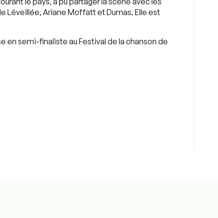
arcourant le pays, a pu partager la scène avec les
e Léveillée, Ariane Moffatt et Dumas. Elle est
 en semi-finaliste au Festival de la chanson de