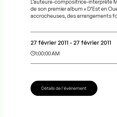
L’auteure-compositrice-interprète 
de son premier album « D’Est en Oue
accrocheuses, des arrangements fol
27 février 2011 - 27 février 2011
1:00:00 AM
Détails de l'événement