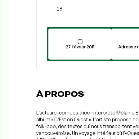
28
27 février 2011
Adresse n
À PROPOS
L’auteure-compositrice-interprète Mélanie 
album « D’Est en Ouest ». L’artiste propose
folk-pop, des textes qui nous transportent ver
vancouvéroise. Un voyage intérieur où l’«Ouest »