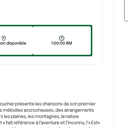
on disponible
1:00:00 AM
Boucher présente les chansons de son premier
 des mélodies accrocheuses, des arrangements
s les plaines, les montagnes, la nature
 fait référence à l’aventure et l’inconnu, l’« Est»