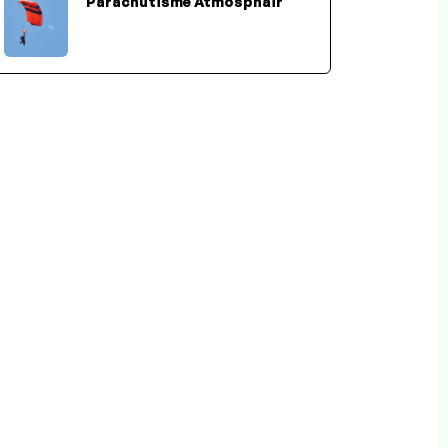
Parachutisme Atmosphair