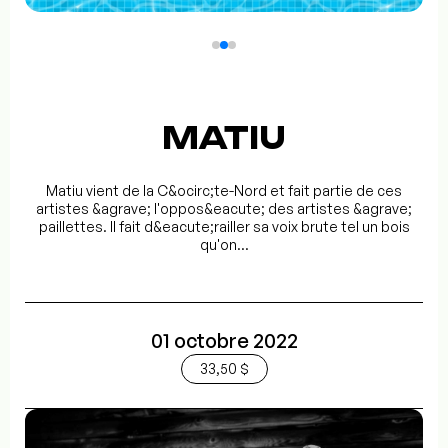
MATIU
Matiu vient de la C&ocirc;te-Nord et fait partie de ces
artistes &agrave; l'oppos&eacute; des artistes &agrave;
paillettes. Il fait d&eacute;railler sa voix brute tel un bois
qu'on...
01 octobre 2022
33,50 $