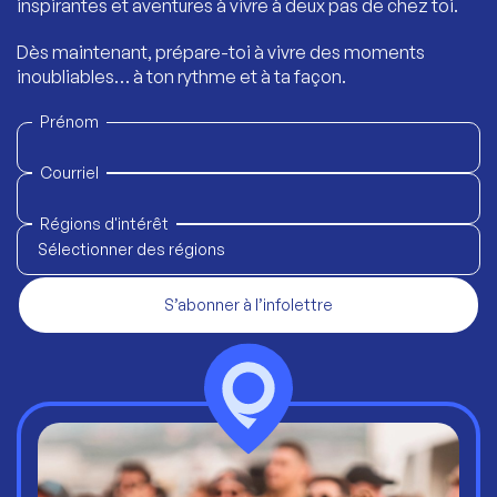
inspirantes et aventures à vivre à deux pas de chez toi.
Dès maintenant, prépare-toi à vivre des moments
inoubliables… à ton rythme et à ta façon.
Prénom
Courriel
Régions d'intérêt
Sélectionner des régions
S’abonner à l’infolettre