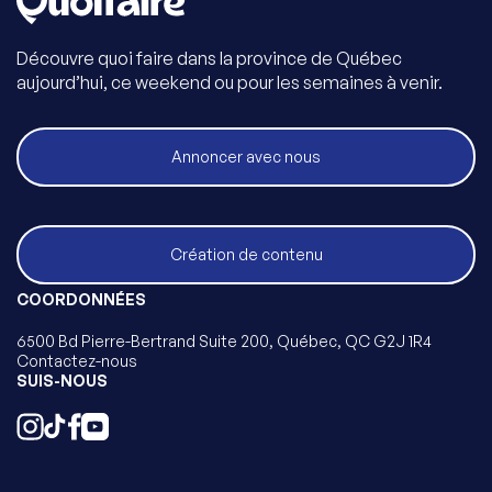
Découvre quoi faire dans la province de Québec
aujourd’hui, ce weekend ou pour les semaines à venir.
Annoncer avec nous
Création de contenu
COORDONNÉES
6500 Bd Pierre-Bertrand Suite 200, Québec, QC G2J 1R4
Contactez-nous
SUIS-NOUS