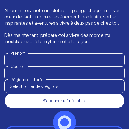
Abonne-toi à notre infolettre et plonge chaque mois au
cœur de l’action locale : événements exclusifs, sorties
inspirantes et aventures à vivre à deux pas de chez toi.
Dès maintenant, prépare-toi à vivre des moments
inoubliables… à ton rythme et à ta façon.
Prénom
Courriel
Régions d'intérêt
Sélectionner des régions
S’abonner à l’infolettre