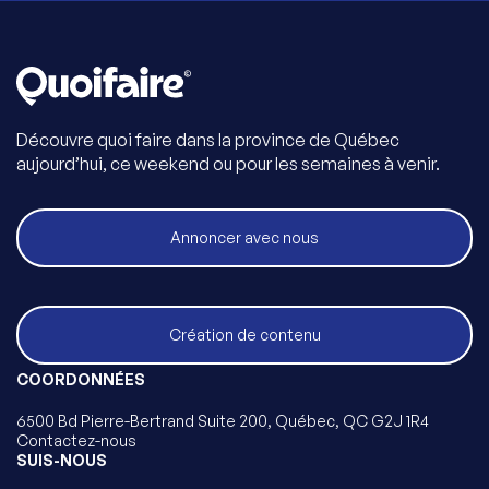
Découvre quoi faire dans la province de Québec
aujourd’hui, ce weekend ou pour les semaines à venir.
Annoncer avec nous
Création de contenu
COORDONNÉES
6500 Bd Pierre-Bertrand Suite 200, Québec, QC G2J 1R4
Contactez-nous
SUIS-NOUS