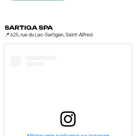
SARTIGA SPA
📍 625, rue du Lac-Sartigan, Saint-Alfred
Afficher cette publication sur Instagram