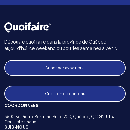
Découvre quoi faire dans la province de Québec
aujourd’hui, ce weekend ou pour les semaines à venir.
Annoncer avec nous
Création de contenu
COORDONNÉES
6500 Bd Pierre-Bertrand Suite 200, Québec, QC G2J 1R4
Contactez-nous
SUIS-NOUS