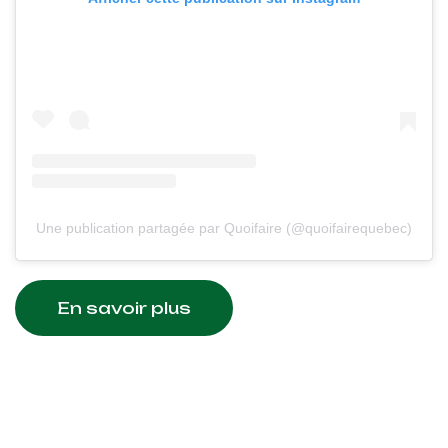
Une publication partagée par Quoifaire (@quoifairequebec)
En savoir plus