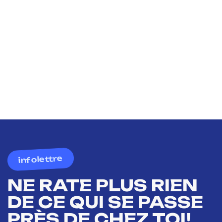
infolettre
NE RATE PLUS RIEN
DE CE QUI SE PASSE
PRÈS DE CHEZ TOI!