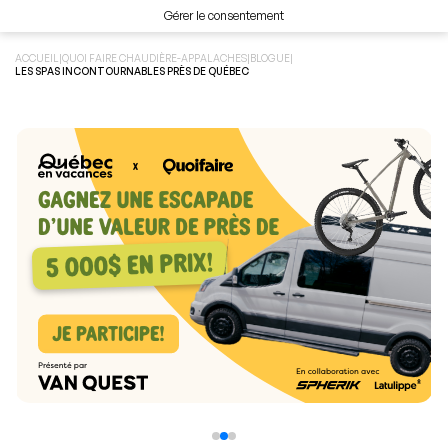
Gérer le consentement
ACCUEIL
|
QUOI FAIRE CHAUDIÈRE-APPALACHES
|
BLOGUE
|
LES SPAS INCONTOURNABLES PRÈS DE QUÉBEC