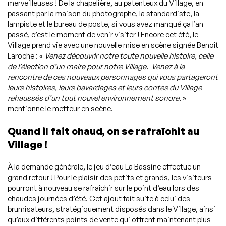
merveilleuses ! De la chapelière, au patenteux du Village, en
passant par la maison du photographe, la standardiste, la
lampiste et le bureau de poste, si vous avez manqué ça l’an
passé, c’est le moment de venir visiter ! Encore cet été, le
Village prend vie avec une nouvelle mise en scène signée Benoît
Laroche : «
Venez découvrir notre toute nouvelle histoire, celle
de l’élection d’un maire pour notre Village. Venez à la
rencontre de ces nouveaux personnages qui vous partageront
leurs histoires, leurs bavardages et leurs contes du Village
rehaussés d’un tout nouvel environnement sonore.
»
mentionne le metteur en scène.
Quand il fait chaud, on se rafraîchit au
Village !
À la demande générale, le jeu d’eau La Bassine effectue un
grand retour ! Pour le plaisir des petits et grands, les visiteurs
pourront à nouveau se rafraîchir sur le point d’eau lors des
chaudes journées d’été. Cet ajout fait suite à celui des
brumisateurs, stratégiquement disposés dans le Village, ainsi
qu’aux différents points de vente qui offrent maintenant plus