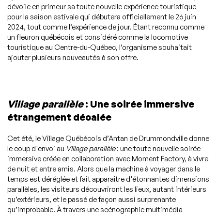
dévoile en primeur sa toute nouvelle expérience touristique
pour la saison estivale qui débutera officiellement le 26 juin
2024, tout comme l’expérience de jour. Étant reconnu comme
un fleuron québécois et considéré comme la locomotive
touristique au Centre-du-Québec, l’organisme souhaitait
ajouter plusieurs nouveautés à son offre.
Village parallèle
: Une soirée immersive
étrangement décalée
Cet été, le Village Québécois d’Antan de Drummondville donne
le coup d'envoi au
Village parallèle
: une toute nouvelle soirée
immersive créée en collaboration avec Moment Factory, à vivre
de nuit et entre amis. Alors que la machine à voyager dans le
temps est déréglée et fait apparaître d'étonnantes dimensions
parallèles, les visiteurs découvriront les lieux, autant intérieurs
qu’extérieurs, et le passé de façon aussi surprenante
qu’improbable. À travers une scénographie multimédia