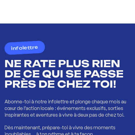
infolettre
NE RATE PLUS RIEN
DE CE QUI SE PASSE
PRÈS DE CHEZ TOI!
Abonne-toi à notre infolettre et plonge chaque mois au
cœur de l’action locale : événements exclusifs, sorties
inspirantes et aventures à vivre à deux pas de chez toi.
Dès maintenant, prépare-toi à vivre des moments
inoubliables… à ton rythme et à ta façon.