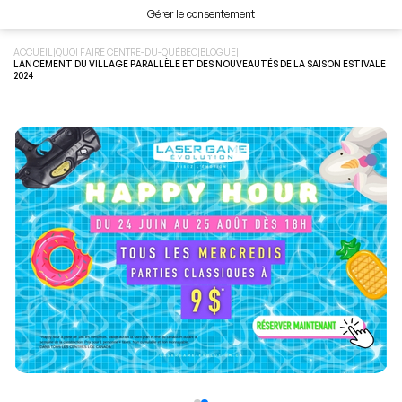
Gérer le consentement
ACCUEIL
|
QUOI FAIRE CENTRE-DU-QUÉBEC
|
BLOGUE
|
LANCEMENT DU VILLAGE PARALLÈLE ET DES NOUVEAUTÉS DE LA SAISON ESTIVALE
2024