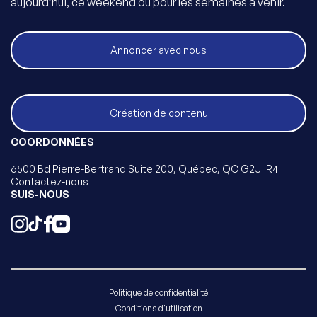
aujourd’hui, ce weekend ou pour les semaines à venir.
Annoncer avec nous
Création de contenu
COORDONNÉES
6500 Bd Pierre-Bertrand Suite 200, Québec, QC G2J 1R4
Contactez-nous
SUIS-NOUS
Politique de confidentialité
Conditions d'utilisation