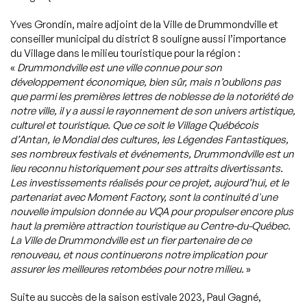
Yves Grondin, maire adjoint de la Ville de Drummondville et
conseiller municipal du district 8 souligne aussi l’importance
du Village dans le milieu touristique pour la région :
«
Drummondville est une ville connue pour son
développement économique, bien sûr, mais n’oublions pas
que parmi les premières lettres de noblesse de la notoriété de
notre ville, il y a aussi le rayonnement de son univers artistique,
culturel et touristique. Que ce soit le Village Québécois
d’Antan, le Mondial des cultures, les Légendes Fantastiques,
ses nombreux festivals et événements, Drummondville est un
lieu reconnu historiquement pour ses attraits divertissants.
Les investissements réalisés pour ce projet, aujourd’hui, et le
partenariat avec Moment Factory, sont la continuité d'une
nouvelle impulsion donnée au VQA pour propulser encore plus
haut la première attraction touristique au Centre-du-Québec.
La Ville de Drummondville est un fier partenaire de ce
renouveau, et nous continuerons notre implication pour
assurer les meilleures retombées pour notre milieu.
»
Suite au succès de la saison estivale 2023, Paul Gagné,