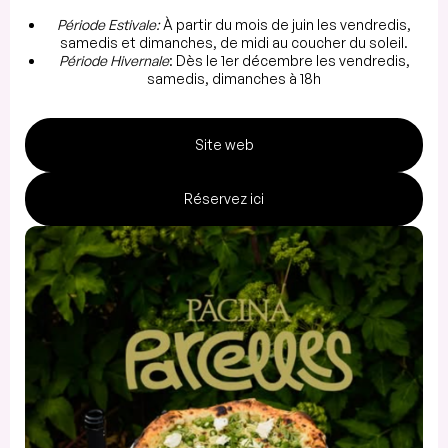
Période Estivale:
À partir du mois de juin les vendredis,
samedis et dimanches, de midi au coucher du soleil.
Période Hivernale
: Dès le 1er décembre les vendredis,
samedis, dimanches à 18h
Site web
Réservez ici