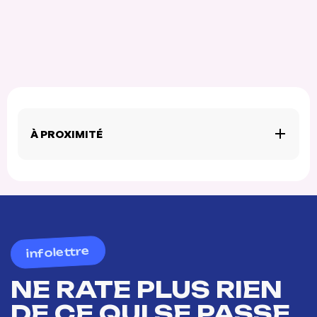
À PROXIMITÉ
infolettre
NE RATE PLUS RIEN
DE CE QUI SE PASSE