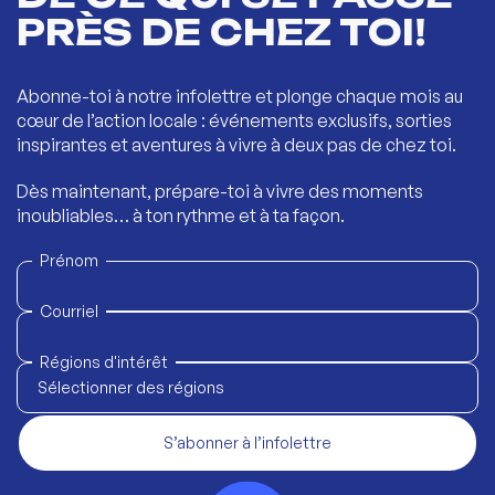
PRÈS DE CHEZ TOI!
Abonne-toi à notre infolettre et plonge chaque mois au
cœur de l’action locale : événements exclusifs, sorties
inspirantes et aventures à vivre à deux pas de chez toi.
Dès maintenant, prépare-toi à vivre des moments
inoubliables… à ton rythme et à ta façon.
Prénom
Courriel
Régions d'intérêt
Sélectionner des régions
S’abonner à l’infolettre