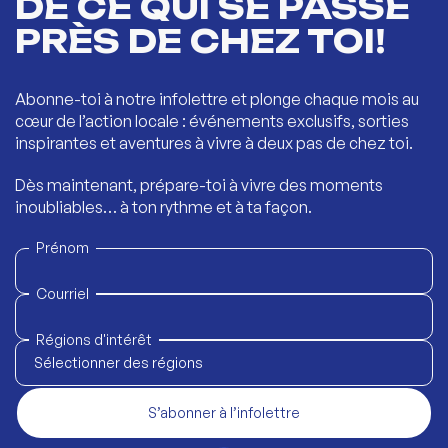
DE CE QUI SE PASSE
PRÈS DE CHEZ TOI!
Abonne-toi à notre infolettre et plonge chaque mois au
cœur de l’action locale : événements exclusifs, sorties
inspirantes et aventures à vivre à deux pas de chez toi.
Dès maintenant, prépare-toi à vivre des moments
inoubliables… à ton rythme et à ta façon.
Prénom
Courriel
Régions d'intérêt
Sélectionner des régions
S’abonner à l’infolettre