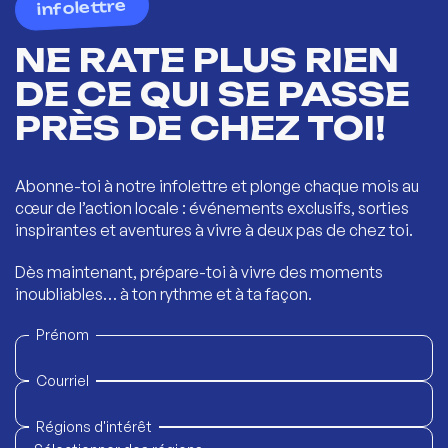
infolettre
NE RATE PLUS RIEN
DE CE QUI SE PASSE
PRÈS DE CHEZ TOI!
Abonne-toi à notre infolettre et plonge chaque mois au
cœur de l’action locale : événements exclusifs, sorties
inspirantes et aventures à vivre à deux pas de chez toi.
Dès maintenant, prépare-toi à vivre des moments
inoubliables… à ton rythme et à ta façon.
Prénom
Courriel
Régions d'intérêt