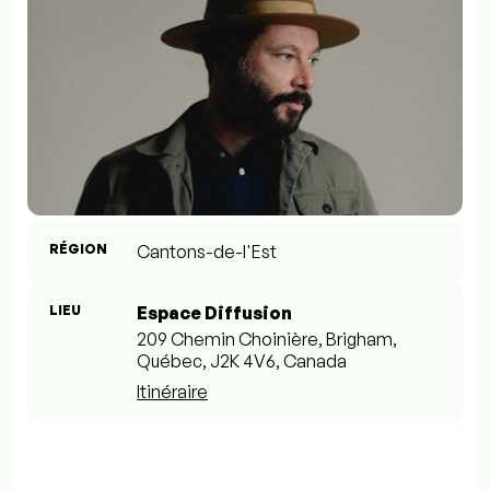
RÉGION
Cantons-de-l'Est
LIEU
Espace Diffusion
209 Chemin Choinière, Brigham,
Québec, J2K 4V6, Canada
Itinéraire