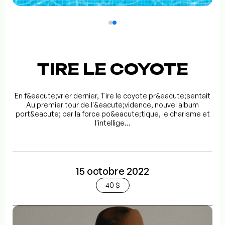
TIRE LE COYOTE
En f&eacute;vrier dernier, Tire le coyote pr&eacute;sentait
Au premier tour de l'&eacute;vidence, nouvel album
port&eacute; par la force po&eacute;tique, le charisme et
l'intellige...
15 octobre 2022
40 $