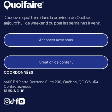
Découvre quoi faire dans la province de Québec
aujourd’hui, ce weekend ou pour les semaines à venir.
Annoncer avec nous
Création de contenu
COORDONNÉES
6500 Bd Pierre-Bertrand Suite 200, Québec, QC G2J 1R4
Contactez-nous
SUIS-NOUS