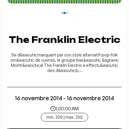
The Franklin Electric
Se d&eacute;marquant par son style alternatif-pop-folk
orn&eacute; de cuivres, le groupe bas&eacute; &agrave;
Montr&eacute;al The Franklin Electric a effectu&eacute;
des d&eacute;b...
16 novembre 2014 - 16 novembre 2014
1:00:00 AM
min. 20$ | max. 25$