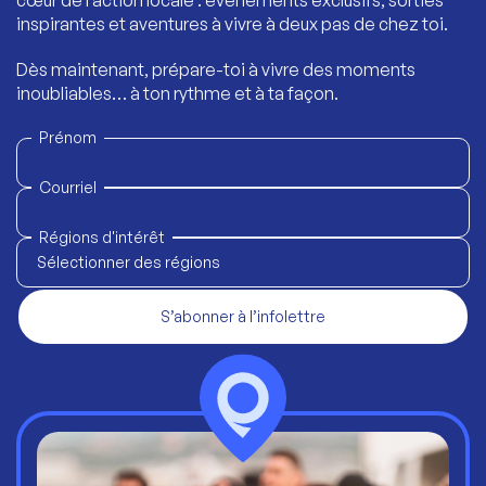
cœur de l’action locale : événements exclusifs, sorties
inspirantes et aventures à vivre à deux pas de chez toi.
Dès maintenant, prépare-toi à vivre des moments
inoubliables… à ton rythme et à ta façon.
Prénom
Courriel
Régions d'intérêt
Sélectionner des régions
S’abonner à l’infolettre