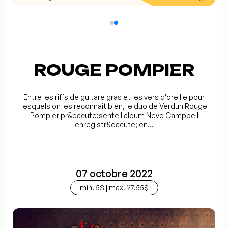
ROUGE POMPIER
Entre les riffs de guitare gras et les vers d'oreille pour
lesquels on les reconnait bien, le duo de Verdun Rouge
Pompier pr&eacute;sente l'album Neve Campbell
enregistr&eacute; en...
07 octobre 2022
min. 5$ | max. 27.55$