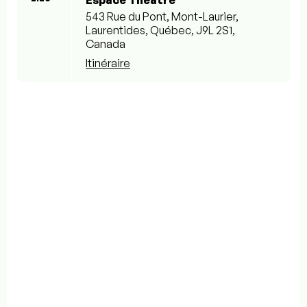
Espace Théâtre
543 Rue du Pont, Mont-Laurier,
Laurentides, Québec, J9L 2S1,
Canada
Itinéraire