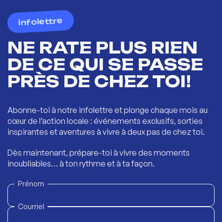
infolettre
NE RATE PLUS RIEN
DE CE QUI SE PASSE
PRÈS DE CHEZ TOI!
Abonne-toi à notre infolettre et plonge chaque mois au
cœur de l’action locale : événements exclusifs, sorties
inspirantes et aventures à vivre à deux pas de chez toi.
Dès maintenant, prépare-toi à vivre des moments
inoubliables… à ton rythme et à ta façon.
Prénom
Courriel