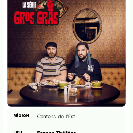
RÉGION
Cantons-de-l'Est
LIEU