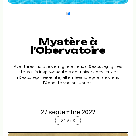
Mystère à
l'Obervatoire
Aventures ludiques en ligne et jeux d'&eacute;nigmes
interactifs inspir&eacute;s de l'univers des jeux en
r&eacute;alit&eacute; altern&eacute;e et des jeux
d'&eacute;vasion. Jouez...
27 septembre 2022
24,95 $