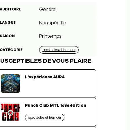
Général
AUDITOIRE
Non spécifié
LANGUE
Printemps
SAISON
CATÉGORIE
spectacles et humour
USCEPTIBLES DE VOUS PLAIRE
L'expérience AURA
Punch Club MTL 163e édition
spectacles et humour