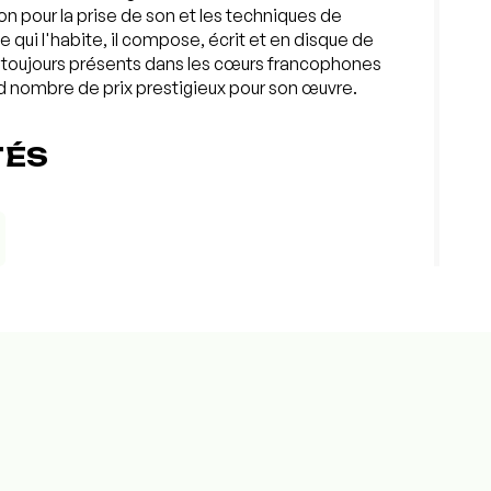
n pour la prise de son et les techniques de
 qui l'habite, il compose, écrit et en disque de
t toujours présents dans les cœurs francophones
nd nombre de prix prestigieux pour son œuvre.
TÉS