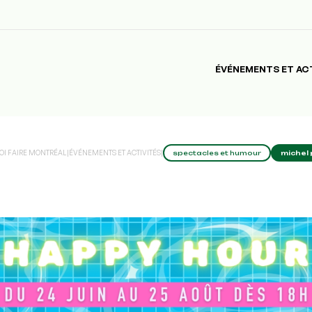
ÉVÉNEMENTS ET AC
OI FAIRE MONTRÉAL
|
ÉVÉNEMENTS ET ACTIVITÉS
|
spectacles et humour
michel 