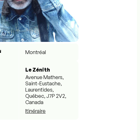
N
Montréal
Le Zénith
Avenue Mathers,
Saint-Eustache,
Laurentides,
Québec, J7P 2V2,
Canada
Itinéraire