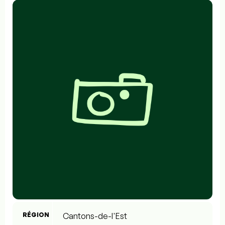
RÉGION
Cantons-de-l'Est