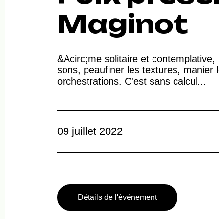
Maginot
&Acirc;me solitaire et contemplative,
sons, peaufiner les textures, manier 
orchestrations. C'est sans calcul...
09 juillet 2022
Détails de l'événement