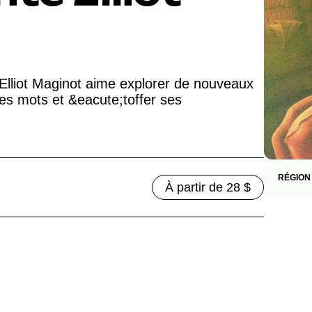
 Elliot Maginot aime explorer de nouveaux
les mots et &eacute;toffer ses
RÉGION
À partir de 28 $