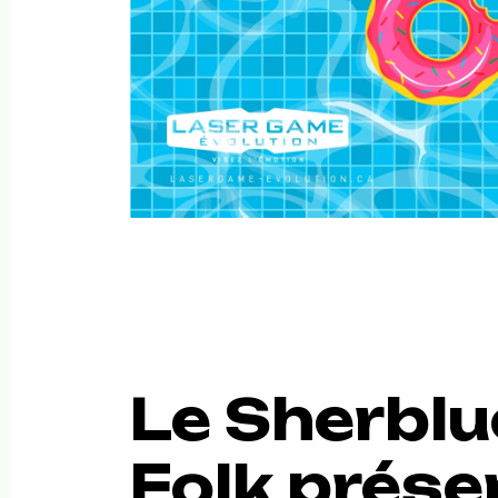
Le Sherblu
Folk présen