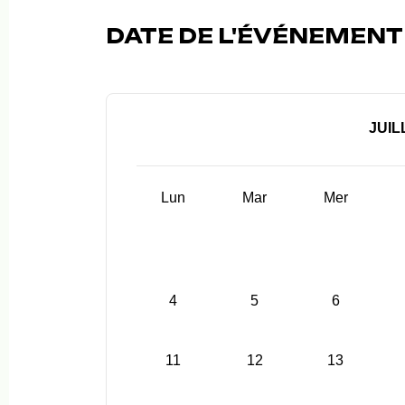
DATE DE L'ÉVÉNEMENT (
JUIL
Lun
Mar
Mer
4
5
6
11
12
13