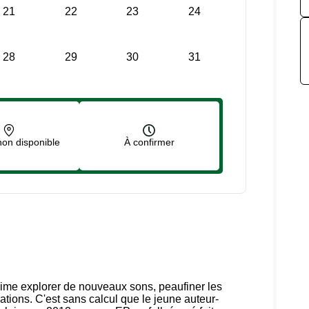
21
22
23
24
28
29
30
31
on disponible
À confirmer
 aime explorer de nouveaux sons, peaufiner les
rations. C'est sans calcul que le jeune auteur-