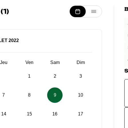
B
1)
LET 2022
Jeu
Ven
Sam
Dim
S
1
2
3
7
8
9
10
14
15
16
17