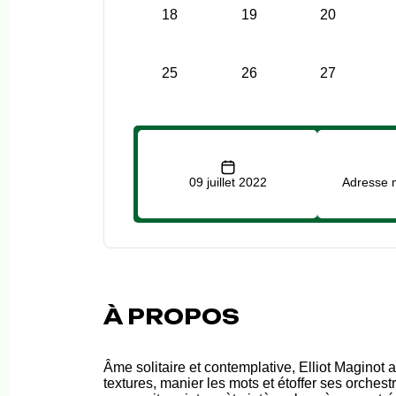
18
19
20
25
26
27
09 juillet 2022
Adresse n
À PROPOS
Âme solitaire et contemplative, Elliot Maginot
textures, manier les mots et étoffer ses orchest