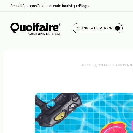
Accueil
À propos
Guides et carte touristique
Blogue
CHANGER DE RÉGION
CANTONS-DE-L'EST
ACCUEIL
|
QUOI FAIRE CANTONS-DE