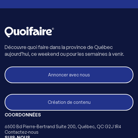
Découvre quoi faire dans la province de Québec
aujourd’hui, ce weekend ou pour les semaines à venir.
Annoncer avec nous
Création de contenu
COORDONNÉES
6500 Bd Pierre-Bertrand Suite 200, Québec, QC G2J 1R4
Contactez-nous
SUIS-NOUS