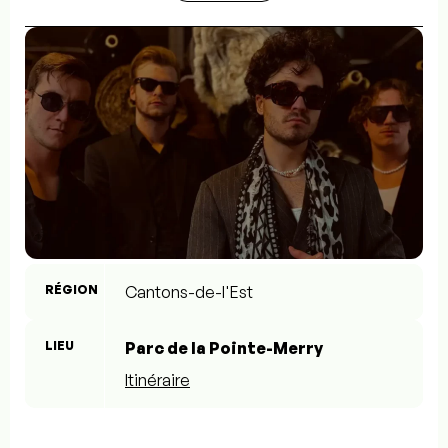
RÉGION
Cantons-de-l'Est
LIEU
Parc de la Pointe-Merry
Itinéraire