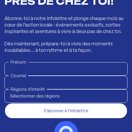
PRÈS DE CHEZ TOI!
Abonne-toi à notre infolettre et plonge chaque mois au
cœur de l’action locale : événements exclusifs, sorties
inspirantes et aventures à vivre à deux pas de chez toi.
Dès maintenant, prépare-toi à vivre des moments
inoubliables… à ton rythme et à ta façon.
Prénom
Courriel
Régions d'intérêt
Sélectionner des régions
S’abonner à l’infolettre