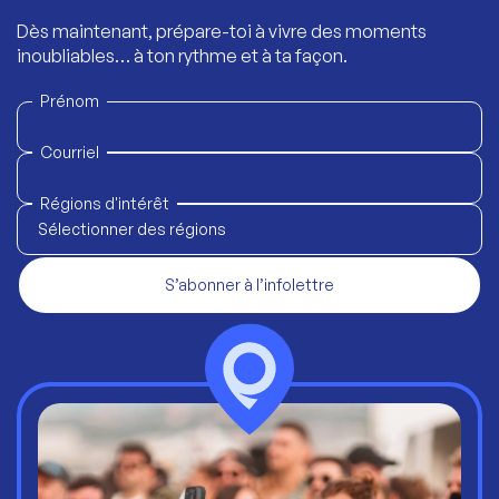
Dès maintenant, prépare-toi à vivre des moments
inoubliables… à ton rythme et à ta façon.
Prénom
Courriel
Régions d'intérêt
Sélectionner des régions
S’abonner à l’infolettre