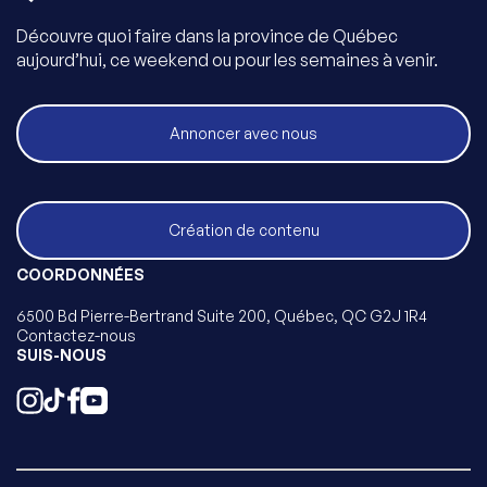
Découvre quoi faire dans la province de Québec
aujourd’hui, ce weekend ou pour les semaines à venir.
Annoncer avec nous
Création de contenu
COORDONNÉES
6500 Bd Pierre-Bertrand Suite 200, Québec, QC G2J 1R4
Contactez-nous
SUIS-NOUS