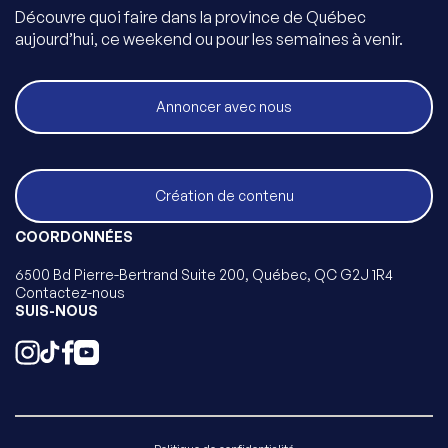
Découvre quoi faire dans la province de Québec
aujourd’hui, ce weekend ou pour les semaines à venir.
Annoncer avec nous
Création de contenu
COORDONNÉES
6500 Bd Pierre-Bertrand Suite 200, Québec, QC G2J 1R4
Contactez-nous
SUIS-NOUS