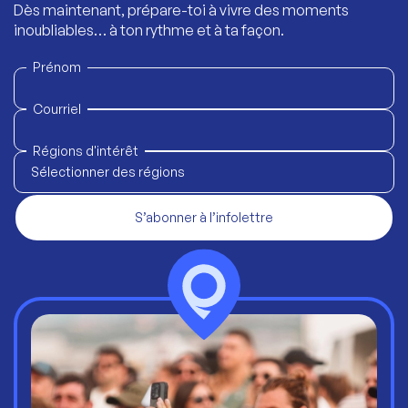
Dès maintenant, prépare-toi à vivre des moments
inoubliables… à ton rythme et à ta façon.
Prénom
Courriel
Régions d'intérêt
Sélectionner des régions
S’abonner à l’infolettre