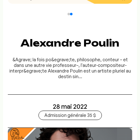
Alexandre Poulin
&Agrave; la fois po&egrave;te, philosophe, conteur – et
dans une autre vie professeur–, l'auteur-compositeur-
interpr&egrave;te Alexandre Poulin est un artiste pluriel au
destin sin...
28 mai 2022
Admission générale 35 $