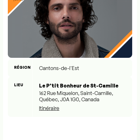
RÉGION
Cantons-de-l'Est
LIEU
Le P’tit Bonheur de St-Camille
162 Rue Miquelon, Saint-Camille,
Québec, J0A 1G0, Canada
Itinéraire