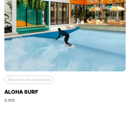
Attractions and experiences
ALOHA SURF
0.00$