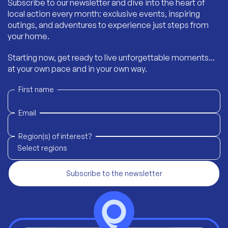
Subscribe to our newsletter and dive into the heart of
local action every month: exclusive events, inspiring
outings, and adventures to experience just steps from
your home.
Starting now, get ready to live unforgettable moments...
at your own pace and in your own way.
First name
Email
Region(s) of interest?
Select regions
Subscribe to the newsletter