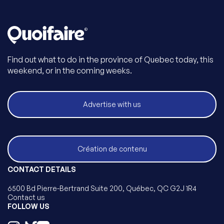
Find out what to do in the province of Quebec today, this
weekend, or in the coming weeks.
Advertise with us
Création de contenu
CONTACT DETAILS
6500 Bd Pierre-Bertrand Suite 200, Québec, QC G2J 1R4
Contact us
FOLLOW US