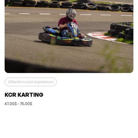
Attractions and experiences
KCR KARTING
47.00$ - 75.00$