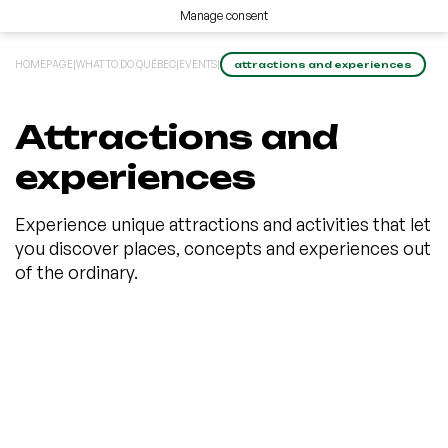
Manage consent
HOMEPAGE
|
WHAT TO DO QUÉBEC
|
EVENTS
|
attractions and experiences
Attractions and
experiences
Experience unique attractions and activities that let
you discover places, concepts and experiences out
of the ordinary.