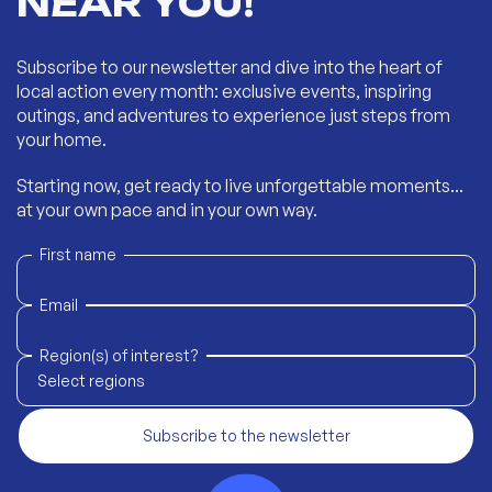
NEAR YOU!
Subscribe to our newsletter and dive into the heart of
local action every month: exclusive events, inspiring
outings, and adventures to experience just steps from
your home.
Starting now, get ready to live unforgettable moments...
at your own pace and in your own way.
First name
Email
Region(s) of interest?
Select regions
Subscribe to the newsletter