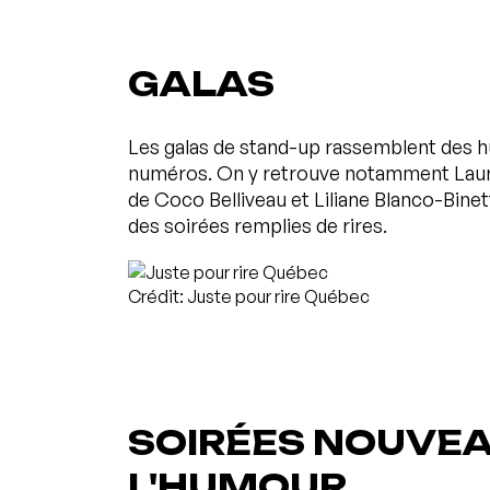
GALAS
Les galas de stand-up rassemblent des h
numéros. On y retrouve notamment Laure
de Coco Belliveau et Liliane Blanco-Bine
des soirées remplies de rires.
Crédit: Juste pour rire Québec
SOIRÉES NOUVEA
L'HUMOUR