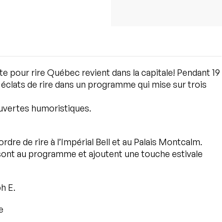
uste pour rire Québec revient dans la capitale! Pendant 19
 éclats de rire dans un programme qui mise sur trois
couvertes humoristiques.
dre de rire à l’Impérial Bell et au Palais Montcalm.
 sont au programme et ajoutent une touche estivale
ph E.
e