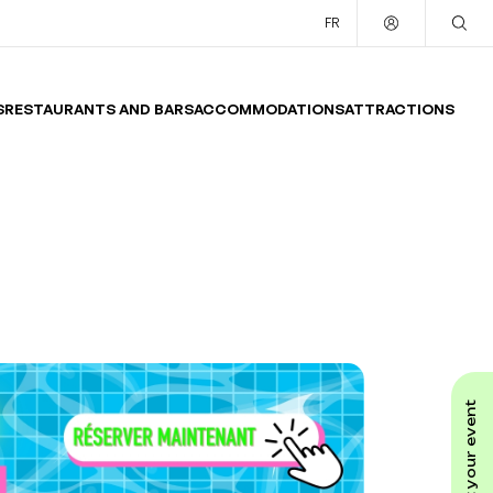
FR
S
RESTAURANTS AND BARS
ACCOMMODATIONS
ATTRACTIONS
submit your event