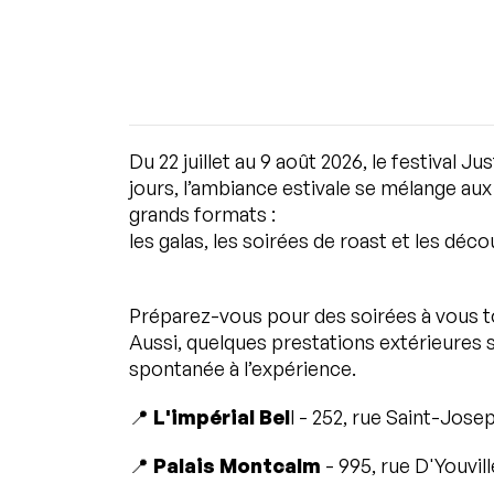
Du 22 juillet au 9 août 2026, le festival J
jours, l’ambiance estivale se mélange aux
grands formats :
les galas, les soirées de roast et les dé
Préparez-vous pour des soirées à vous tor
Aussi, quelques prestations extérieures
spontanée à l’expérience.
📍
L'impérial Bel
l - 252, rue Saint-Jose
📍
Palais Montcalm
- 995, rue D'Youvill