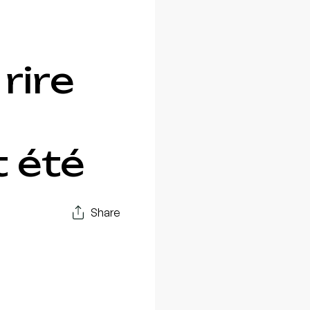
rire
 été
Share