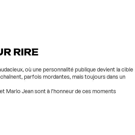
R RIRE
audacieux, où une personnalité publique devient la cible
nchaînent, parfois mordantes, mais toujours dans un
 et Mario Jean sont à l’honneur de ces moments