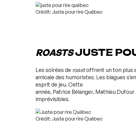
Crédit: Juste pour rire Québec
ROASTS
JUSTE POU
Les soirées de
roast
offrent un ton plus 
amicale des humoristes. Les blagues s’e
esprit de jeu. Cette
année, Patrice Bélanger, Mathieu Dufour
imprévisibles.
Crédit: Juste pour rire Québec