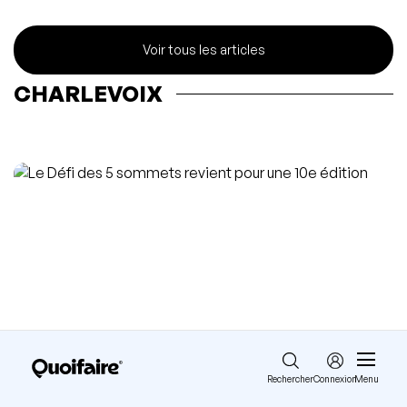
Voir tous les articles
CHARLEVOIX
Rechercher
Connexion
Menu